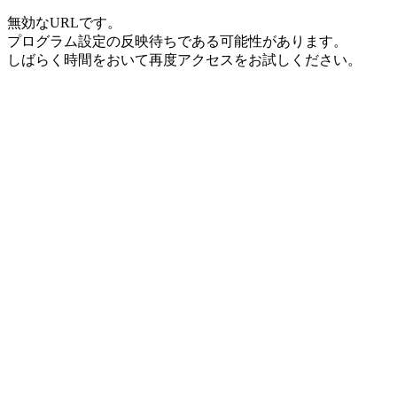
無効なURLです。
プログラム設定の反映待ちである可能性があります。
しばらく時間をおいて再度アクセスをお試しください。